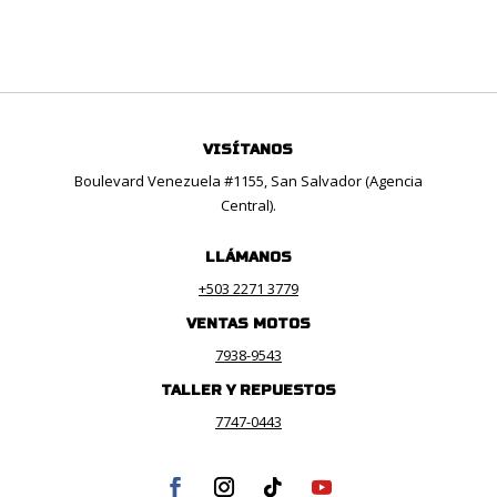
VISÍTANOS
Boulevard Venezuela #1155, San Salvador (Agencia
Central).
LLÁMANOS
+503 2271 3779
VENTAS MOTOS
7938-9543
TALLER Y REPUESTOS
7747-0443