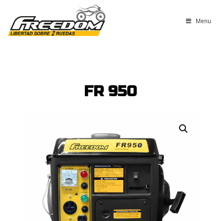
Menu
FR 950