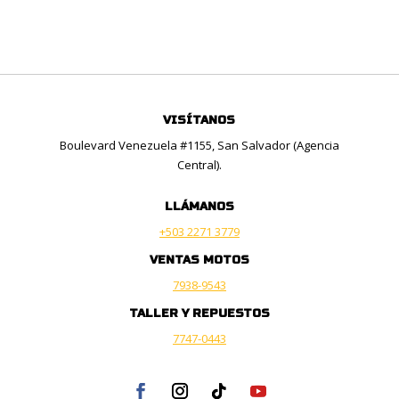
VISÍTANOS
Boulevard Venezuela #1155, San Salvador (Agencia
Central).
LLÁMANOS
+503 2271 3779
VENTAS MOTOS
7938-9543
TALLER Y REPUESTOS
7747-0443