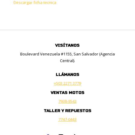
Descargar ficha tecnica
VISÍTANOS
Boulevard Venezuela #1155, San Salvador (Agencia
Central).
LLÁMANOS
+503 2271 3779
VENTAS MOTOS
7938-9543
TALLER Y REPUESTOS
7747-0443