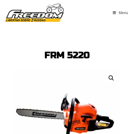
Menu
FRM 5220