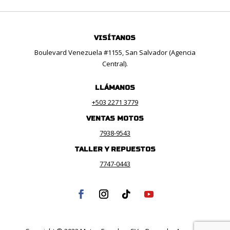
VISÍTANOS
Boulevard Venezuela #1155, San Salvador (Agencia
Central).
LLÁMANOS
+503 2271 3779
VENTAS MOTOS
7938-9543
TALLER Y REPUESTOS
7747-0443