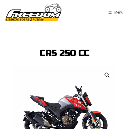
Menu
CR5 250 CC