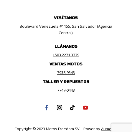
VISÍTANOS
Boulevard Venezuela #1155, San Salvador (Agencia
Central).
LLÁMANOS
+503 2271 3779
VENTAS MOTOS
7938-9543
TALLER Y REPUESTOS
7747-0443
Copyright © 2023 Motos Freedom SV – Power by
Aumenta