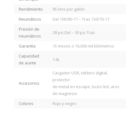
Rendimiento
95 kms por galón
Neumáticos
Del 100/80-17 – Tras 130/70-17
Presión de
28 psi Del – 30 psi Tras
neumáticos
Garantía
15 meses o 10,000 mil kilómetros
Capacidad
1.6L
de aceite
Cargador USB, tablero digital,
protector
Accesorios
de metal en escape, luces led, aros
de magnesio
Colores
Rojo y negro