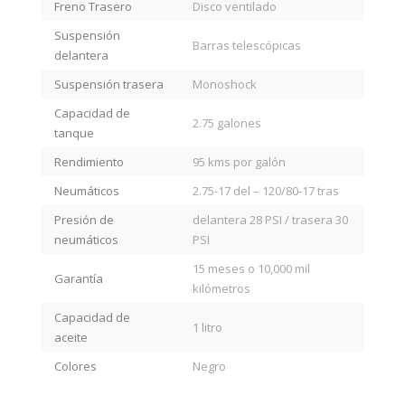
Freno Trasero
Disco ventilado
Suspensión
Barras telescópicas
delantera
Suspensión trasera
Monoshock
Capacidad de
2.75 galones
tanque
Rendimiento
95 kms por galón
Neumáticos
2.75-17 del – 120/80-17 tras
Presión de
delantera 28 PSI / trasera 30
neumáticos
PSI
15 meses o 10,000 mil
Garantía
kilómetros
Capacidad de
1 litro
aceite
Colores
Negro