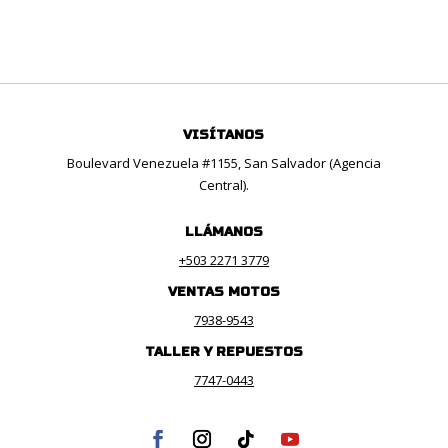
VISÍTANOS
Boulevard Venezuela #1155, San Salvador (Agencia
Central).
LLÁMANOS
+503 2271 3779
VENTAS MOTOS
7938-9543
TALLER Y REPUESTOS
7747-0443