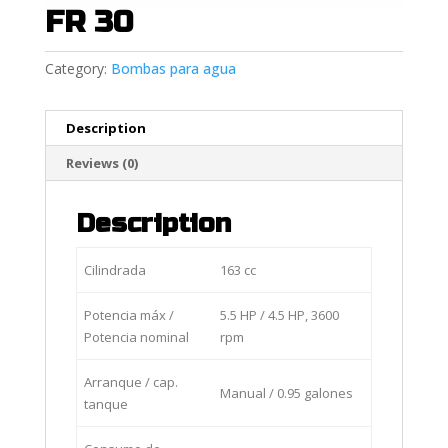
FR 30
Category:
Bombas para agua
Description
Reviews (0)
Description
Cilindrada
163 cc
Potencia máx /
5.5 HP / 4.5 HP, 3600
Potencia nominal
rpm
Arranque / cap.
Manual / 0.95 galones
tanque